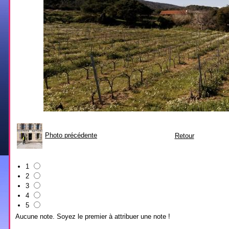
Photo précédente
Retour
1
2
3
4
5
Aucune note. Soyez le premier à attribuer une note !