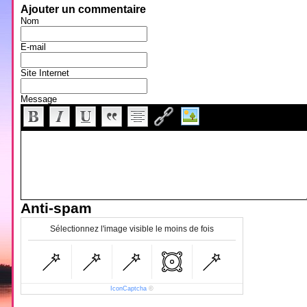
Ajouter un commentaire
Nom
E-mail
Site Internet
Message
Anti-spam
Sélectionnez l'image visible le moins de fois
IconCaptcha
©