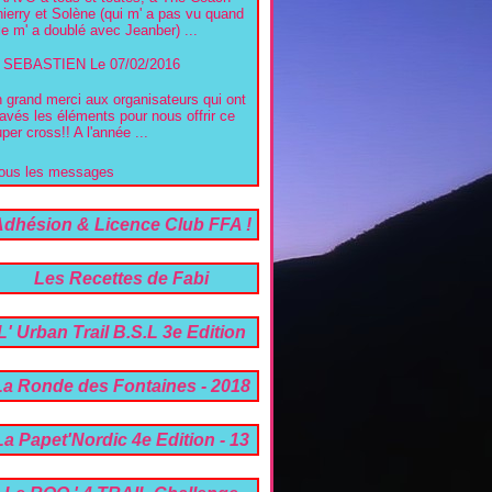
ierry et Solène (qui m' a pas vu quand
le m' a doublé avec Jeanber) ...
SEBASTIEN
Le 07/02/2016
 grand merci aux organisateurs qui ont
avés les éléments pour nous offrir ce
per cross!! A l'année ...
ous les messages
Adhésion & Licence Club FFA !
!
Les Recettes de Fabi
L' Urban Trail B.S.L 3e Edition
07 Avril 2024 !!
La Ronde des Fontaines - 2018
La Papet'Nordic 4e Edition - 13
05 2021