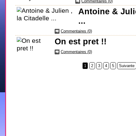
Commentaires (0)
Antoine & Julie
...
Commentaires (0)
On est pret !!
Commentaires (0)
1
2
3
4
5
Suivante