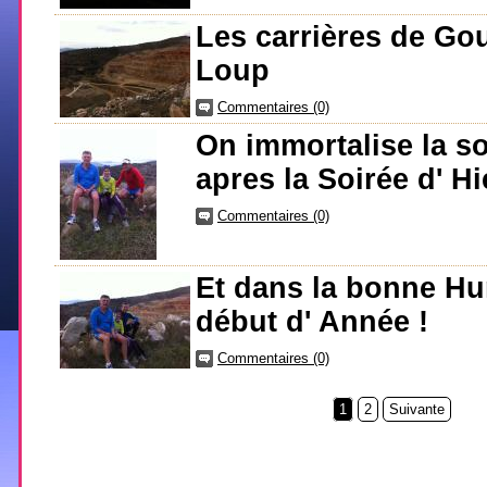
Les carrières de Go
Loup
Commentaires (0)
On immortalise la so
apres la Soirée d' Hie
Commentaires (0)
Et dans la bonne H
début d' Année !
Commentaires (0)
1
2
Suivante