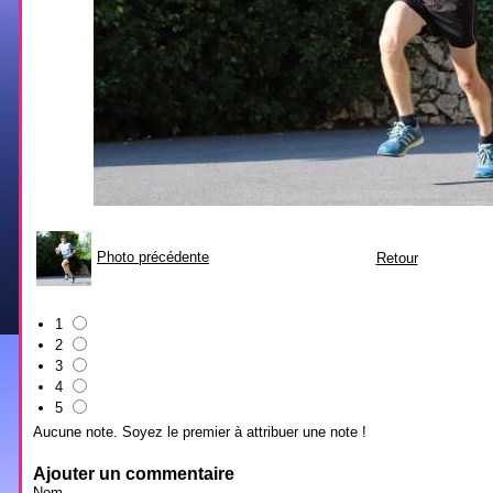
Photo précédente
Retour
1
2
3
4
5
Aucune note. Soyez le premier à attribuer une note !
Ajouter un commentaire
Nom