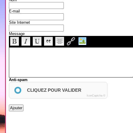
E-mail
Site Internet
Message
Anti-spam
CLIQUEZ POUR VALIDER
IconCaptcha ©