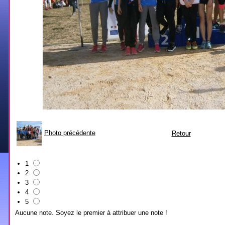
Photo précédente
Retour
1
2
3
4
5
Aucune note. Soyez le premier à attribuer une note !