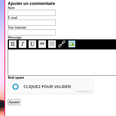
Ajouter un commentaire
Nom
E-mail
Site Internet
Message
Anti-spam
CLIQUEZ POUR VALIDER
IconCaptcha ©