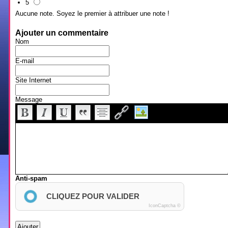
5
Aucune note. Soyez le premier à attribuer une note !
Ajouter un commentaire
Nom
E-mail
Site Internet
Message
Anti-spam
CLIQUEZ POUR VALIDER
IconCaptcha ©