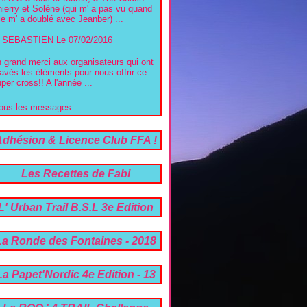
ierry et Solène (qui m' a pas vu quand
le m' a doublé avec Jeanber) ...
SEBASTIEN
Le 07/02/2016
 grand merci aux organisateurs qui ont
avés les éléments pour nous offrir ce
per cross!! A l'année ...
ous les messages
Adhésion & Licence Club FFA !
!
Les Recettes de Fabi
L' Urban Trail B.S.L 3e Edition
07 Avril 2024 !!
La Ronde des Fontaines - 2018
La Papet'Nordic 4e Edition - 13
05 2021