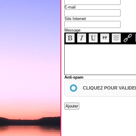
E-mail
Site Internet
Message
Anti-spam
CLIQUEZ POUR VALIDE