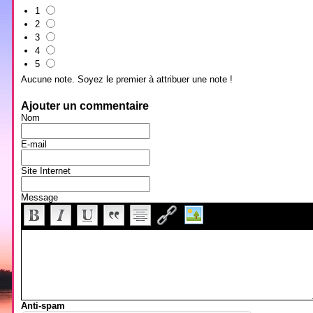
1
2
3
4
5
Aucune note. Soyez le premier à attribuer une note !
Ajouter un commentaire
Nom
E-mail
Site Internet
Message
Anti-spam