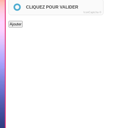
CLIQUEZ POUR VALIDER
IconCaptcha ©