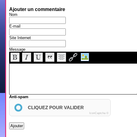
Ajouter un commentaire
Nom
E-mail
Site Internet
Message
Anti-spam
CLIQUEZ POUR VALIDER
IconCaptcha ©