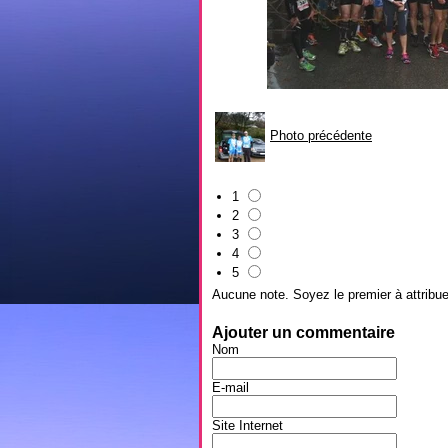
Photo précédente
1
2
3
4
5
Aucune note. Soyez le premier à attribue
Ajouter un commentaire
Nom
E-mail
Site Internet