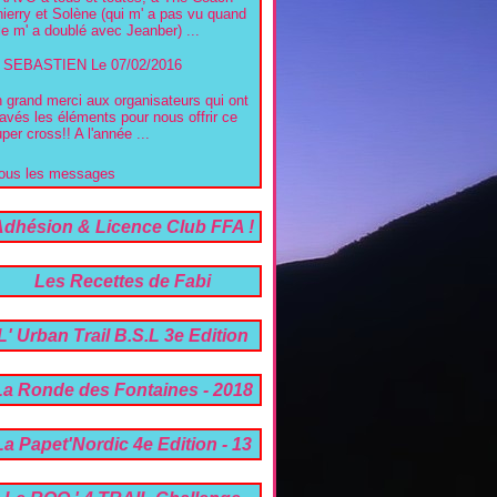
ierry et Solène (qui m' a pas vu quand
le m' a doublé avec Jeanber) ...
SEBASTIEN
Le 07/02/2016
 grand merci aux organisateurs qui ont
avés les éléments pour nous offrir ce
per cross!! A l'année ...
ous les messages
Adhésion & Licence Club FFA !
!
Les Recettes de Fabi
L' Urban Trail B.S.L 3e Edition
07 Avril 2024 !!
La Ronde des Fontaines - 2018
La Papet'Nordic 4e Edition - 13
05 2021