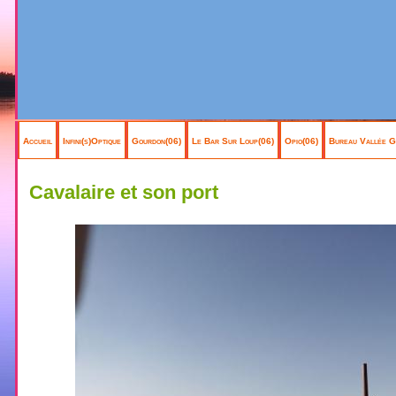
Accueil
Infini(s)Optique
Gourdon(06)
Le Bar Sur Loup(06)
Opio(06)
Bureau Vallée G
Cavalaire et son port