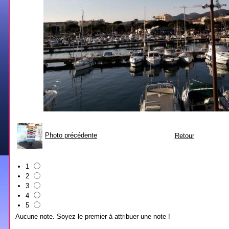
Photo précédente
Retour
1
2
3
4
5
Aucune note. Soyez le premier à attribuer une note !