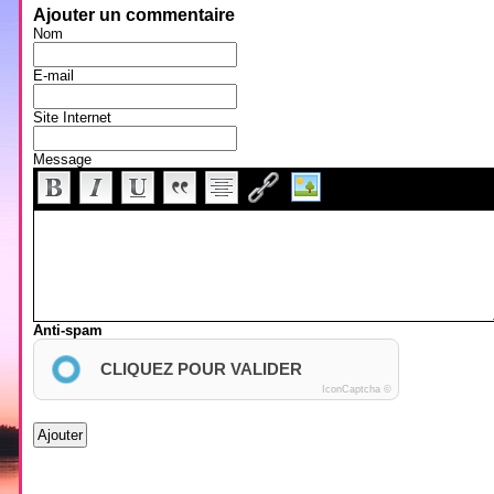
Ajouter un commentaire
Nom
E-mail
Site Internet
Message
Anti-spam
CLIQUEZ POUR VALIDER
IconCaptcha ©