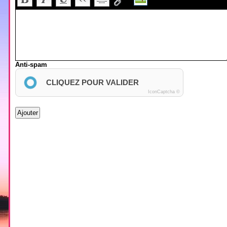
Anti-spam
CLIQUEZ POUR VALIDER
IconCaptcha ©